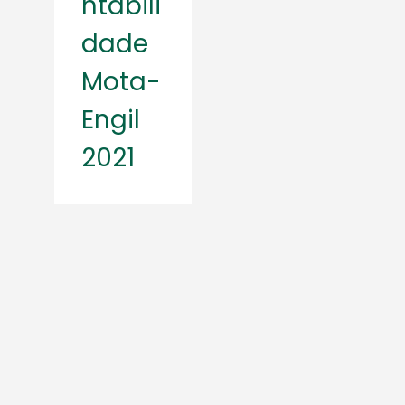
ntabili
dade
Mota-
Engil
2021