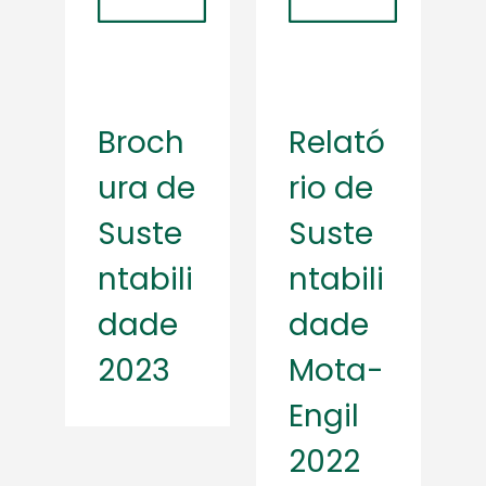
Broch
Relató
ura de
rio de
Suste
Suste
ntabili
ntabili
dade
dade
2023
Mota-
Engil
2022