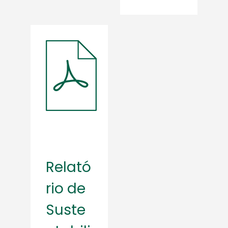
Relató
rio de
Suste