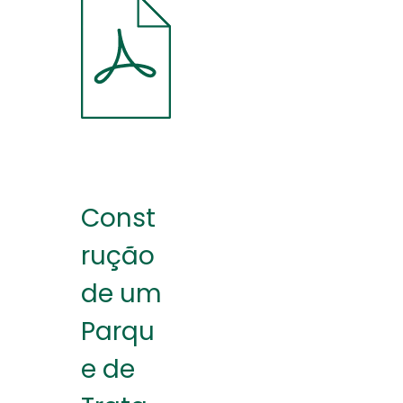
Const
rução
de um
Parqu
e de