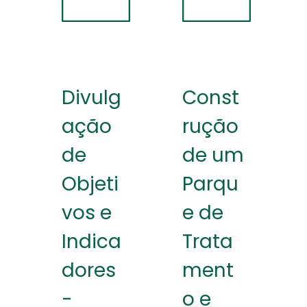
Divulg
Const
ação
rução
de
de um
Objeti
Parqu
vos e
e de
Indica
Trata
dores
ment
-
o e