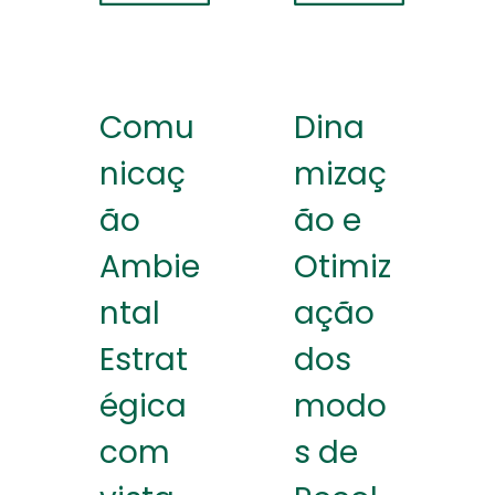
Comu
Dina
nicaç
mizaç
ão
ão e
Ambie
Otimiz
ntal
ação
Estrat
dos
égica
modo
com
s de