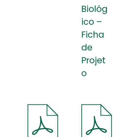
Biológ
ico –
Ficha
de
Projet
o