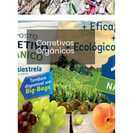
Corretivos
Orgânicos