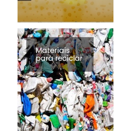
Materiais
para reciclar