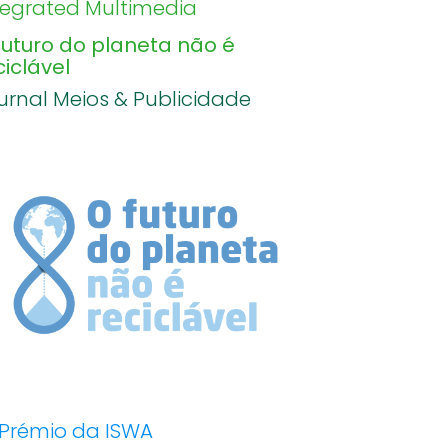
tegrated Multimedia
futuro do planeta não é
ciclável
urnal Meios & Publicidade
 Prémio da ISWA