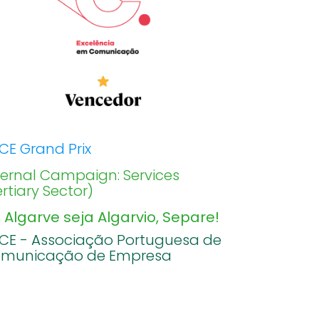
CE Grand Prix
ternal Campaign: Services
ertiary Sector)
 Algarve seja Algarvio, Separe!
CE - Associação Portuguesa de
municação de Empresa