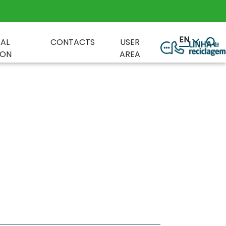
EN
AL
CONTACTS
USER
ION
AREA