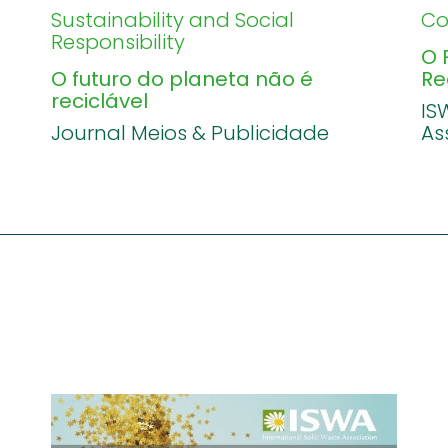
Sustainability and Social
Co
Responsibility
O 
O futuro do planeta não é
Re
reciclável
IS
Journal Meios & Publicidade
As