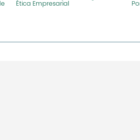
de
Ética Empresarial
Po