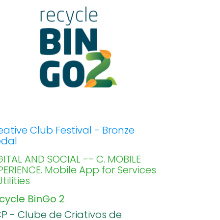
eative Club Festival - Bronze
dal
GITAL AND SOCIAL -- C. MOBILE
PERIENCE. Mobile App for Services
tilities
cycle BinGo 2
P - Clube de Criativos de