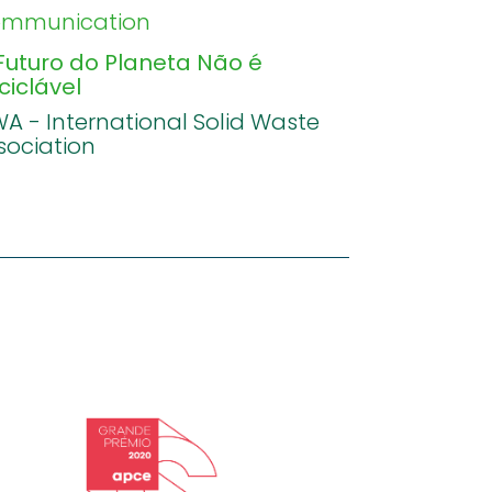
mmunication
Futuro do Planeta Não é
ciclável
WA - International Solid Waste
sociation