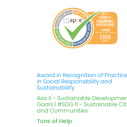
Award in Recognition of Practic
in Social Responsibility and
Sustainability
Axis II - Sustainable Developme
Goals | #SDG 11 - Sustainable Cit
and Communities
Tons of Help